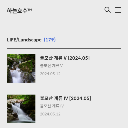
하늘호수™
메
뉴
LIFE/Landscape
(179)
불모산 계류 V [2024.05]
불모산 계류 V
2024.05.12
불모산 계류 IV [2024.05]
불모산 계류 IV
2024.05.12