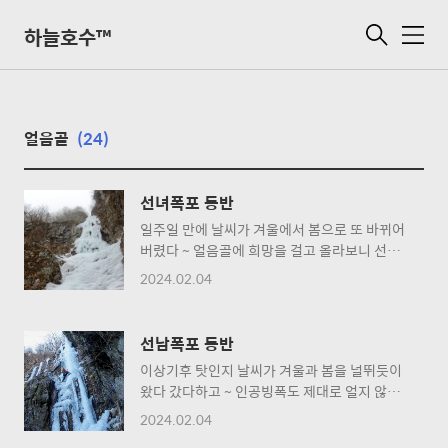
하늘호수™
메
뉴
얼음골
(24)
선녀폭포 등반
일주일 만에 날씨가 겨울에서 봄으로 또 바뀌어
버렸다 ~ 얼음골에 희망을 걸고 올라보니 선녀
폭포가 반겨준다 ~ 하늘은 눈이 내리다 진눈깨
2024.02.04
비로 바뀌어 버리고 ~ 빙벽이 더 녹기 전에 열정
을 불태운다 ~ ^^;
선남폭포 등반
이상기후 탓인지 날씨가 겨울과 봄을 널뛰듯이
왔다 갔다하고 ~ 인공빙폭도 제대로 얼지 않다
보니 선녀폭포에 엄청난 사람들이 몰린다 ~ 예
2024.02.04
전 기억을 소환해 20년 만에 선남폭포에 들리니