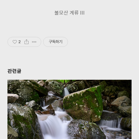
불모산 계류 III
2
구독하기
관련글