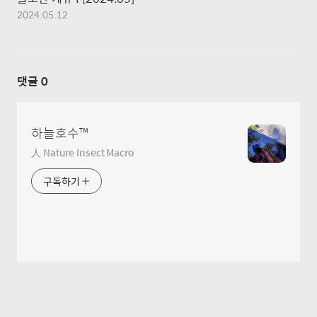
2024.05.12
댓글
0
하늘호수™
人 Nature Insect Macro
구독하기