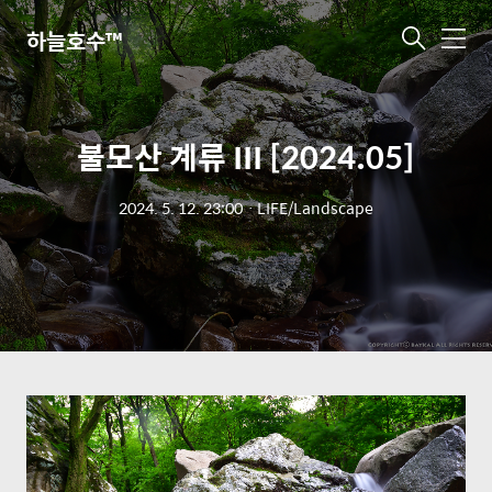
하늘호수™
메
뉴
불모산 계류 III [2024.05]
2024. 5. 12. 23:00
ㆍ
LIFE/Landscape