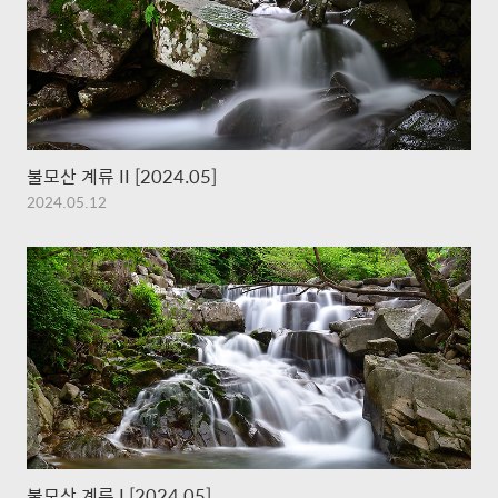
불모산 계류 II [2024.05]
2024.05.12
불모산 계류 I [2024.05]