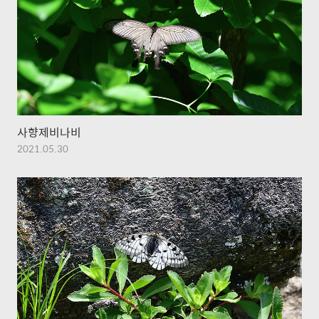
사향제비나비
2021.05.30