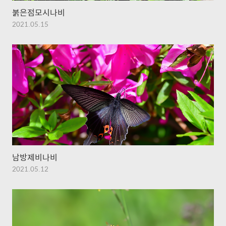
붉은점모시나비
2021.05.15
남방제비나비
2021.05.12