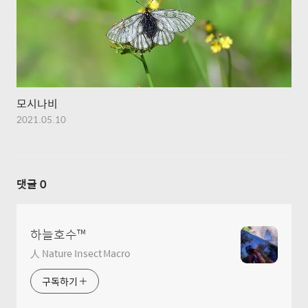
모시나비
2021.05.10
댓글
0
하늘호수™
人 Nature Insect Macro
구독하기