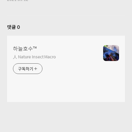
댓글
0
하늘호수™
人 Nature Insect Macro
구독하기