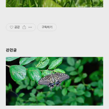
공감
구독하기
관련글