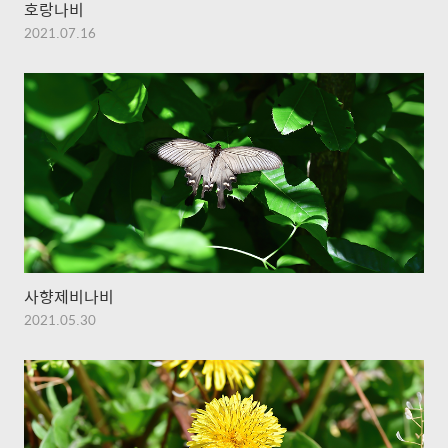
호랑나비
2021.07.16
사향제비나비
2021.05.30