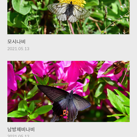
모시나비
2021.05.13
남방제비나비
2021.05.12