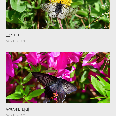
모시나비
2021.05.13
남방제비나비
2021.05.12