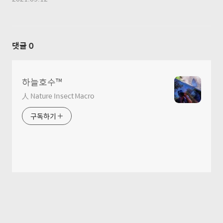
댓글
0
하늘호수™
人 Nature Insect Macro
구독하기