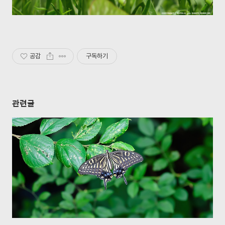
공감
구독하기
관련글