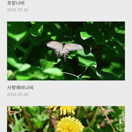
호랑나비
2021.07.16
사향제비나비
2021.05.30