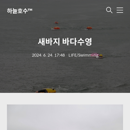
하늘호수™
메
뉴
새바지 바다수영
2024. 6. 24. 17:48
ㆍ
LIFE/Swimming