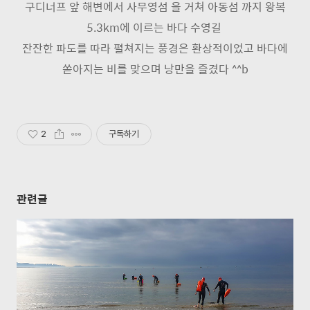
구디너프 앞 해변에서 사무영섬 을 거쳐 아동섬 까지 왕복
5.3km에 이르는 바다 수영길
잔잔한 파도를 따라 펼쳐지는 풍경은 환상적이었고 바다에
쏟아지는 비를 맞으며 낭만을 즐겼다 ^^b
2
구독하기
관련글