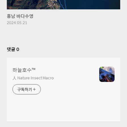
흥남 바다수영
2024.05.21
댓글
0
하늘호수™
人 Nature Insect Macro
구독하기