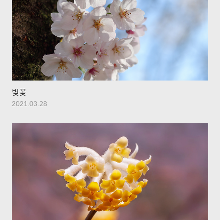
벚꽃
2021.03.28