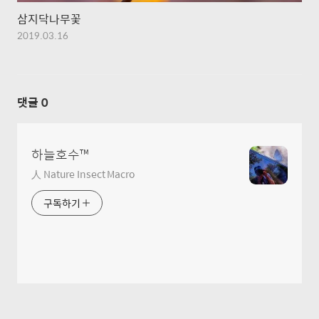
삼지닥나무꽃
2019.03.16
댓글
0
하늘호수™
人 Nature Insect Macro
구독하기