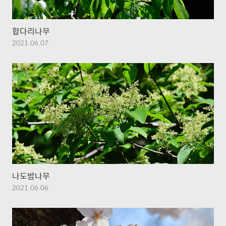
합다리나무
2021.06.07
나도밤나무
2021.06.06