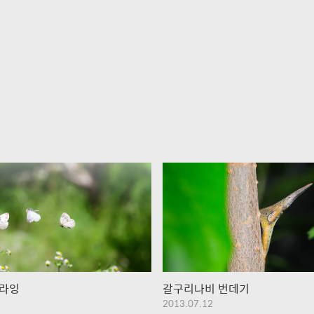
플라잉
갈구리나비 번데기
2013.07.12