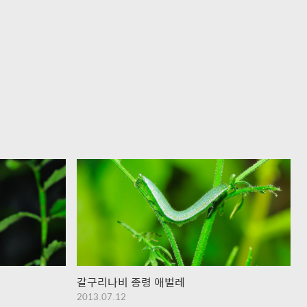
갈구리나비 종령 애벌레
2013.07.12