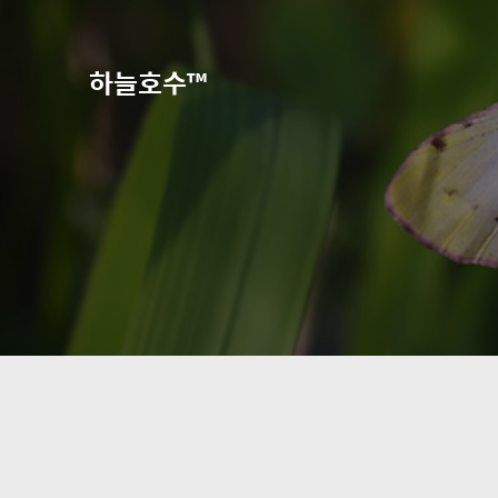
하늘호수™